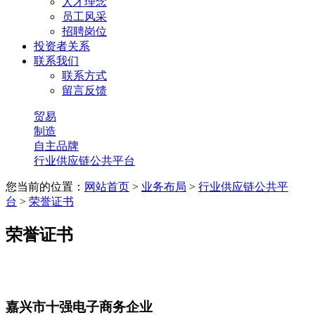
人才理念
员工风采
招聘岗位
投资者关系
联系我们
联系方式
留言反馈
贸易
制造
自主品牌
行业供应链公共平台
您当前的位置：
网站首页
>
业务布局
>
行业供应链公共平
台
>
荣誉证书
荣誉证书
嘉兴市十强电子商务企业