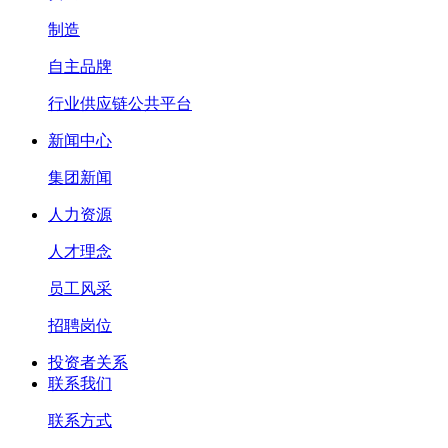
制造
自主品牌
行业供应链公共平台
新闻中心
集团新闻
人力资源
人才理念
员工风采
招聘岗位
投资者关系
联系我们
联系方式