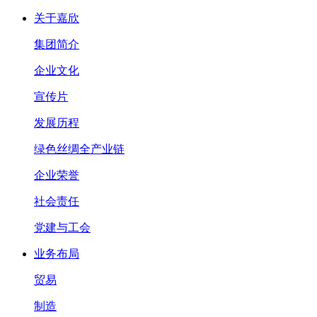
关于嘉欣
集团简介
企业文化
宣传片
发展历程
绿色丝绸全产业链
企业荣誉
社会责任
党建与工会
业务布局
贸易
制造