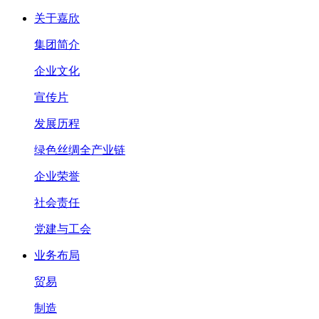
关于嘉欣
集团简介
企业文化
宣传片
发展历程
绿色丝绸全产业链
企业荣誉
社会责任
党建与工会
业务布局
贸易
制造