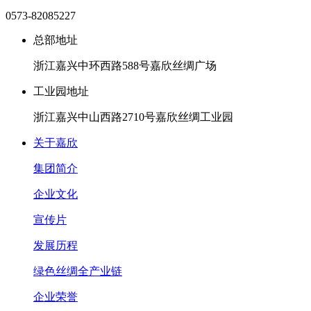
0573-82085227
总部地址
浙江嘉兴中环西路588号嘉欣丝绸广场
工业园地址
浙江嘉兴中山西路2710号嘉欣丝绸工业园
关于嘉欣
集团简介
企业文化
宣传片
发展历程
绿色丝绸全产业链
企业荣誉