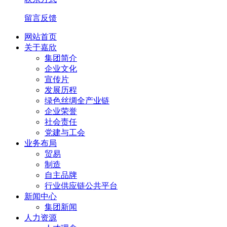
留言反馈
网站首页
关于嘉欣
集团简介
企业文化
宣传片
发展历程
绿色丝绸全产业链
企业荣誉
社会责任
党建与工会
业务布局
贸易
制造
自主品牌
行业供应链公共平台
新闻中心
集团新闻
人力资源