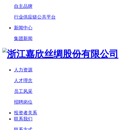
自主品牌
行业供应链公共平台
新闻中心
集团新闻
人力资源
人才理念
员工风采
招聘岗位
投资者关系
联系我们
联系方式