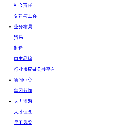
社会责任
党建与工会
业务布局
贸易
制造
自主品牌
行业供应链公共平台
新闻中心
集团新闻
人力资源
人才理念
员工风采