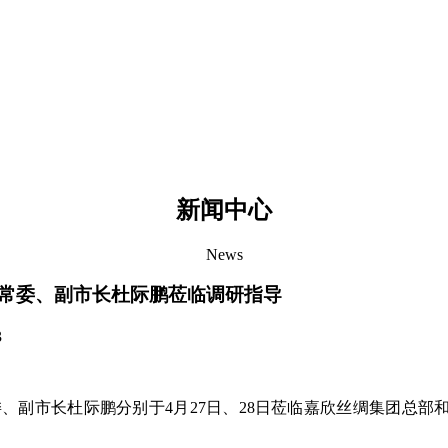
新闻中心
News
常委、副市长杜际鹏莅临调研指导
3
市长杜际鹏分别于4月27日、28日莅临嘉欣丝绸集团总部