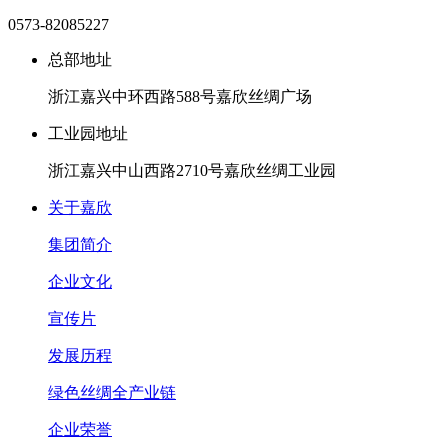
0573-82085227
总部地址
浙江嘉兴中环西路588号嘉欣丝绸广场
工业园地址
浙江嘉兴中山西路2710号嘉欣丝绸工业园
关于嘉欣
集团简介
企业文化
宣传片
发展历程
绿色丝绸全产业链
企业荣誉