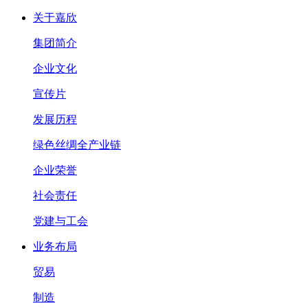
关于嘉欣
集团简介
企业文化
宣传片
发展历程
绿色丝绸全产业链
企业荣誉
社会责任
党建与工会
业务布局
贸易
制造