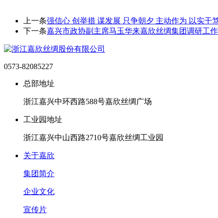
上一条
强信心 创举措 谋发展 只争朝夕 主动作为 以实干
下一条
嘉兴市政协副主席马玉华来嘉欣丝绸集团调研工作
0573-82085227
总部地址
浙江嘉兴中环西路588号嘉欣丝绸广场
工业园地址
浙江嘉兴中山西路2710号嘉欣丝绸工业园
关于嘉欣
集团简介
企业文化
宣传片