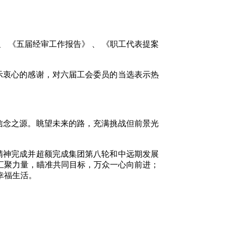
 《五届经审工作报告》 、 《职工代表提案
衷心的感谢，对六届工会委员的当选表示热
念之源。眺望未来的路，充满挑战但前景光
神完成并超额完成集团第八轮和中远期发展
汇聚力量，瞄准共同目标，万众一心向前进；
幸福生活。