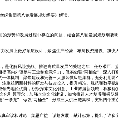
丝绸集团第八轮发展规划纲要》解读。
的形势和发展过程中存在的问题，结合第八轮发展规划纲要明
力发展上做好顶层设计，聚焦生产经营、布局投资建设、加快人
之年，是化解风险挑战、推进高质量发展的关键之年，任务艰巨、
断提高内外贸易与工业制造竞争力，做实做强“两桶金”，深入打
贸一体机制，聚焦建设和完善三大服装供应链集群，充分利用两
，注重丝绸新材料的研发与技改投入，提升精准、规范和数字赋
域领先地位优势，积极探索文化创意、工业旅游新领域，积极稳
文化引领理念，加强企业文化建设，加快推进人才培养和梯队
“一条龙”，做强“两桶金”，形成三大供应链集群，突出四个
真审议和讨论，集思广益，谋划发展，献计献策，提出了许多