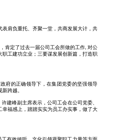
席代表肩负重托、齐聚一堂，共商发展大计，共
肯定了过去一届公司工会所做的工作, 对公
大职工建功立业；三要谋发展创新篇，打造职
政府的正确领导下，在集团党委的坚强领导
现新跨越。
。许建峰副主席表示，公司工会在公司党委、
工幸福感上，踏踏实实为员工办实事，做了大
工有效倾听、文化引领凝聚职工力量等方面