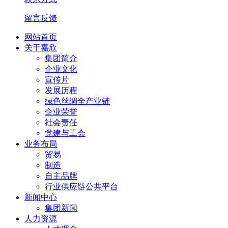
留言反馈
网站首页
关于嘉欣
集团简介
企业文化
宣传片
发展历程
绿色丝绸全产业链
企业荣誉
社会责任
党建与工会
业务布局
贸易
制造
自主品牌
行业供应链公共平台
新闻中心
集团新闻
人力资源