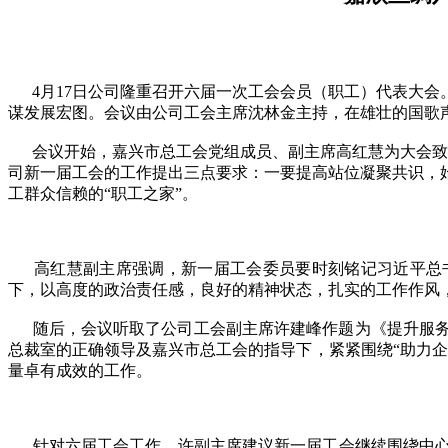
4月17日公司隆重召开六届一次工会会员（职工）代表大会。
谋发展宏图。会议由公司工会主席沈林金主持，在雄壮的国歌
会议开始，嘉兴市总工会党组成员、副主席高红慧为大会致开
司新一届工会的工作提出三点要求：一要提高站位凝聚共识，
工群众信赖的“职工之家”。
高红慧副主席强调，新一届工会委员要时刻铭记习近平总书
下，以高度的政治责任感，良好的精神状态，扎实的工作作风
随后，会议听取了公司工会副主席许建峰作题为《提升服务 
总裁室的正确领导及嘉兴市总工会的指导下，紧紧围绕“助力
量卓有成效的工作。
针对六届工会工作，许副主席建议新一届工会继续围绕中心