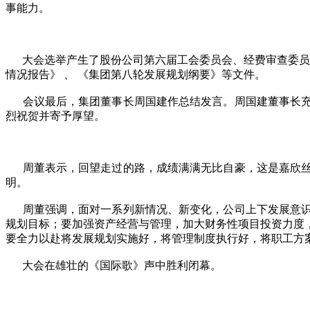
事能力。
大会选举产生了股份公司第六届工会委员会、经费审查委员会，
情况报告》 、 《集团第八轮发展规划纲要》等文件。
会议最后，集团董事长周国建作总结发言。周国建董事长充
烈祝贺并寄予厚望。
周董表示，回望走过的路，成绩满满无比自豪，这是嘉欣丝
明。
周董强调，面对一系列新情况、新变化，公司上下发展意识
规划目标；要加强资产经营与管理，加大财务性项目投资力度
要全力以赴将发展规划实施好，将管理制度执行好，将职工方
大会在雄壮的《国际歌》声中胜利闭幕。