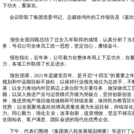
下功夫，重落实。
会议听取了集团党委书记、总裁徐鸿作的工作报告及《嘉欣
报告全面回顾总结了过去几年取得的成绩，认真分析了当前
务，号召公司全体员工统一思想，坚定信心，赓续奋斗。
报告指出，近年来，公司着力在整体布局上下足功夫，在蓄
力，各项工作取得了长足进步。
报告强调，2021年是建党百年、是开启“十四五”的重要
规划和中远期目标不放松，以保持行业领先地位为总抓手，不
基；以全力推动内外贸易迈上新台阶为主要任务，做深做优工
额；以深入推进产业与运营模式升级为突破点，坚持创新创造
伸，推进房地产项目做优做精和可持续发展，保持民办教育区
优势；以全面聚焦嘉欣丝绸高质量发展为长远目标，持续深化
力。同心聚力，强化主业；改革创新，提质增效，坚定不移完善
全国知名、客户满意、团队奋进的现代化优秀企业。
下午，代表们围绕 《集团第八轮发展规划纲要》等进行了认