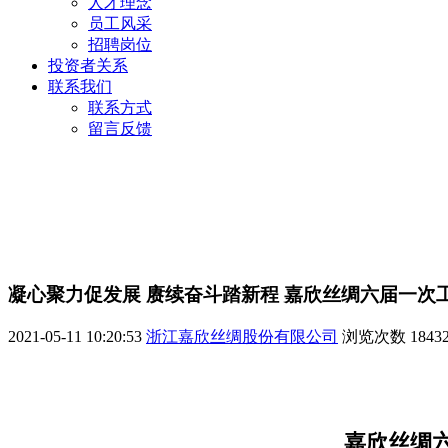
人才理念
员工风采
招聘岗位
投资者关系
联系我们
联系方式
留言反馈
凝心聚力促发展 赓续奋斗踏新程 嘉欣丝绸六届一次
2021-05-11 10:20:53
浙江嘉欣丝绸股份有限公司
浏览次数
1843
嘉欣丝绸