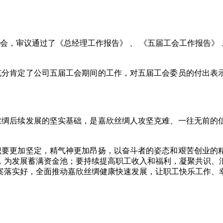
审议通过了《总经理工作报告》 、 《五届工会工作报告》 、
分肯定了公司五届工会期间的工作，对五届工会委员的付出表示
绸后续发展的坚实基础，是嘉欣丝绸人攻坚克难、一往无前的信
要更加坚定，精气神更加昂扬，以奋斗者的姿态和艰苦创业的精
，为发展蓄满资金池；要持续提高职工收入和福利，凝聚共识、
案落实好，全面推动嘉欣丝绸健康快速发展，让职工快乐工作、