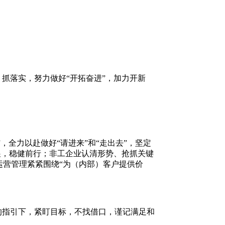
抓落实，努力做好“开拓奋进”，加力开新
，全力以赴做好“请进来”和“走出去”，坚定
展，稳健前行；非工企业认清形势、抢抓关键
运营管理紧紧围绕
“为（内部）客户提供价
的指引下，紧盯目标，不找借口，谨记满足和