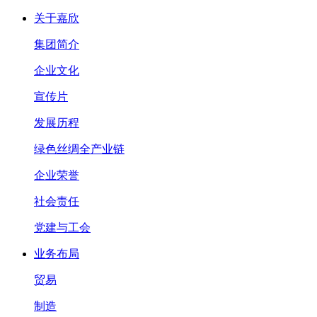
关于嘉欣
集团简介
企业文化
宣传片
发展历程
绿色丝绸全产业链
企业荣誉
社会责任
党建与工会
业务布局
贸易
制造