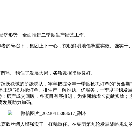
经济形势，全面推进二季度生产经营工作。
者的号召下，集团上下一心，旗帜鲜明地倡导重实效、强实干、
了阵地，稳住了发展大局，各项数据指标良好。
岁跃跃欲试的阶级梯队，牢牢把握今年一季度抢抓订单的“黄金期”
单是王道”竭力抢订单、排生产、解难题、优服务，一季度平稳发
势；房产成交回暖，各项目有序推进，为集团稳增长贡献实效；
度发展助力加码。
体嘉欣丝绸人增强实干，扛稳重任。在集团第九轮发展战略规划
；