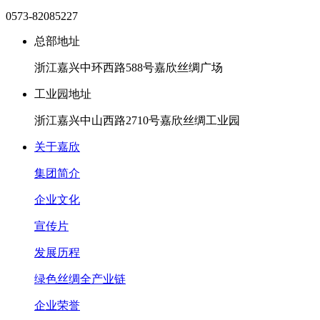
0573-82085227
总部地址
浙江嘉兴中环西路588号嘉欣丝绸广场
工业园地址
浙江嘉兴中山西路2710号嘉欣丝绸工业园
关于嘉欣
集团简介
企业文化
宣传片
发展历程
绿色丝绸全产业链
企业荣誉