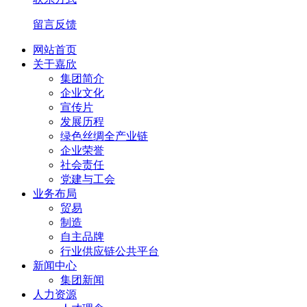
留言反馈
网站首页
关于嘉欣
集团简介
企业文化
宣传片
发展历程
绿色丝绸全产业链
企业荣誉
社会责任
党建与工会
业务布局
贸易
制造
自主品牌
行业供应链公共平台
新闻中心
集团新闻
人力资源