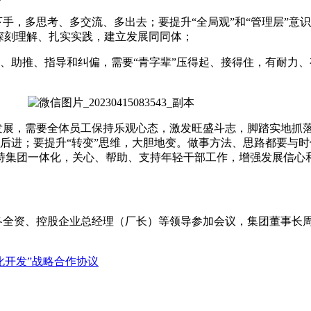
手，多思考、多交流、多出去；要提升“全局观”和“管理层”意
深刻理解、扎实实践，建立发展同同体；
放权、助推、指导和纠偏，需要“青字辈”压得起、接得住，有耐力
发展，需要全体员工保持乐观心态，激发旺盛斗志，脚踏实地抓
后进；要提升“转变”思维，大胆地变。做事方法、思路都要与
持集团一体化，关心、帮助、支持年轻干部工作，增强发展信心
各全资、控股企业总经理（厂长）等领导参加会议，集团董事长
化开发”战略合作协议