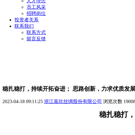
人才理念
员工风采
招聘岗位
投资者关系
联系我们
联系方式
留言反馈
稳扎稳打，持续开拓奋进； 思路创新，力求优质发
2023-04-18 09:11:25
浙江嘉欣丝绸股份有限公司
浏览次数
1900
稳扎稳打