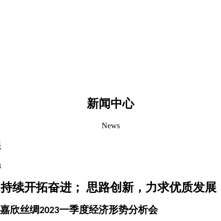
新闻中心
News
展
8
，持续开拓奋进；
思路创新，力求优质发展
嘉欣丝绸
一季度经济形势分析会
2023