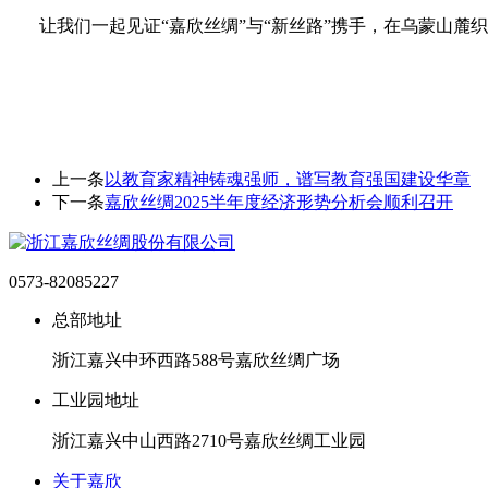
让我们一起见证“嘉欣丝绸”与“新丝路”携手，在乌蒙山麓
上一条
以教育家精神铸魂强师，谱写教育强国建设华章
下一条
嘉欣丝绸2025半年度经济形势分析会顺利召开
0573-82085227
总部地址
浙江嘉兴中环西路588号嘉欣丝绸广场
工业园地址
浙江嘉兴中山西路2710号嘉欣丝绸工业园
关于嘉欣