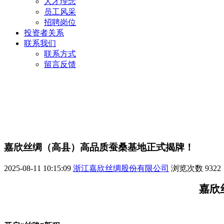
人才理念
员工风采
招聘岗位
投资者关系
联系我们
联系方式
留言反馈
嘉欣丝绸（高县）高品质蚕桑基地正式揭牌！
2025-08-11 10:15:09
浙江嘉欣丝绸股份有限公司
浏览次数
9322
嘉欣