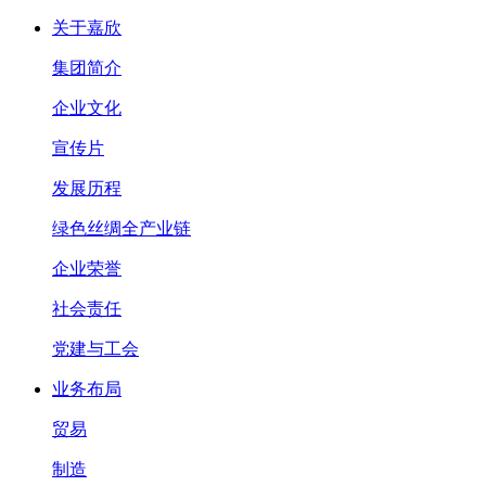
关于嘉欣
集团简介
企业文化
宣传片
发展历程
绿色丝绸全产业链
企业荣誉
社会责任
党建与工会
业务布局
贸易
制造