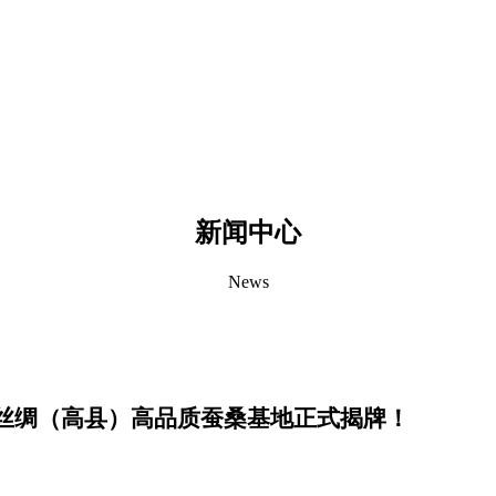
新闻中心
News
丝绸（高县）高品质蚕桑基地正式
揭
牌！