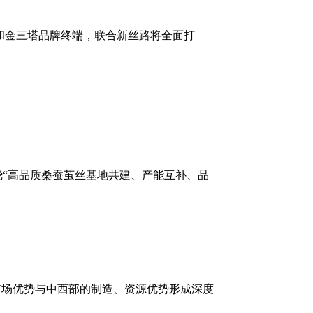
和金三塔品牌终端，联合新丝路将
全面打
绕“高品质桑蚕茧丝基地共建、产能互补、品
市场优势与中西部的制造、资源优势形成深度