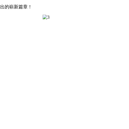
织出的崭新篇章！