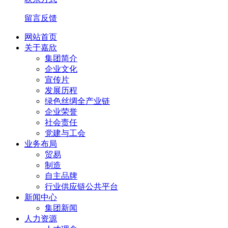
留言反馈
网站首页
关于嘉欣
集团简介
企业文化
宣传片
发展历程
绿色丝绸全产业链
企业荣誉
社会责任
党建与工会
业务布局
贸易
制造
自主品牌
行业供应链公共平台
新闻中心
集团新闻
人力资源