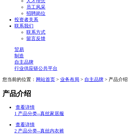
人才理念
员工风采
招聘岗位
投资者关系
联系我们
联系方式
留言反馈
贸易
制造
自主品牌
行业供应链公共平台
您当前的位置：
网站首页
>
业务布局
>
自主品牌
> 产品介绍
产品介绍
查看详情
1 产品分类--真丝家居服
查看详情
2 产品分类--真丝内衣裤