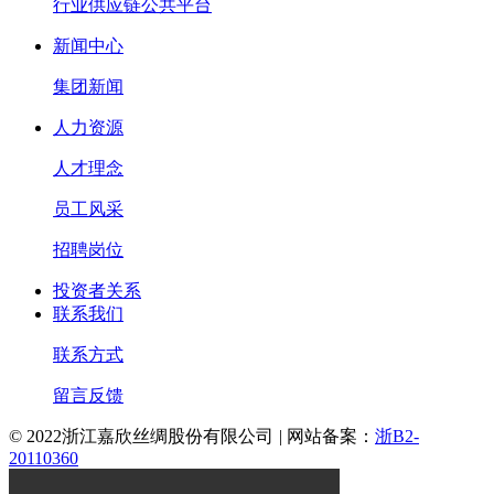
行业供应链公共平台
新闻中心
集团新闻
人力资源
人才理念
员工风采
招聘岗位
投资者关系
联系我们
联系方式
留言反馈
© 2022浙江嘉欣丝绸股份有限公司
|
网站备案：
浙B2-
20110360