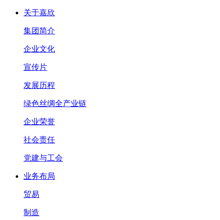
关于嘉欣
集团简介
企业文化
宣传片
发展历程
绿色丝绸全产业链
企业荣誉
社会责任
党建与工会
业务布局
贸易
制造