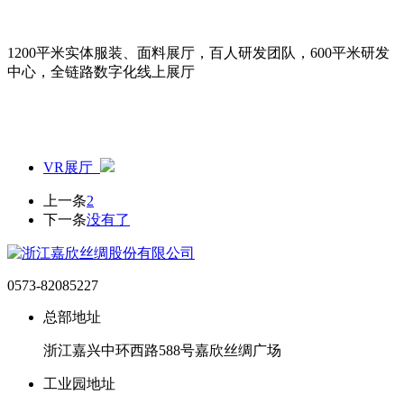
1200平米实体服装、面料展厅，百人研发团队，600平米研发
中心，全链路数字化线上展厅
VR展厅
上一条
2
下一条
没有了
0573-82085227
总部地址
浙江嘉兴中环西路588号嘉欣丝绸广场
工业园地址