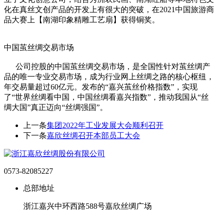
化在真丝文创产品的开发上有很大的突破，在2021中国旅游商
品大赛上【南湖印象精雕工艺扇】获得铜奖。
中国茧丝绸交易市场
公司控股的中国茧丝绸交易市场，是全国性针对茧丝绸产
品的唯一专业交易市场，成为行业网上丝绸之路的核心枢纽，
年交易量超过60亿元。发布的“嘉兴茧丝价格指数”，实现
了“世界丝绸看中国，中国丝绸看嘉兴指数”，推动我国从“丝
绸大国”真正迈向“丝绸强国”。
上一条
集团2022年工业发展大会顺利召开
下一条
嘉欣丝绸召开本部员工大会
0573-82085227
总部地址
浙江嘉兴中环西路588号嘉欣丝绸广场