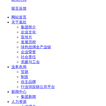
留言反馈
网站首页
关于嘉欣
集团简介
企业文化
宣传片
发展历程
绿色丝绸全产业链
企业荣誉
社会责任
党建与工会
业务布局
贸易
制造
自主品牌
行业供应链公共平台
新闻中心
集团新闻
人力资源