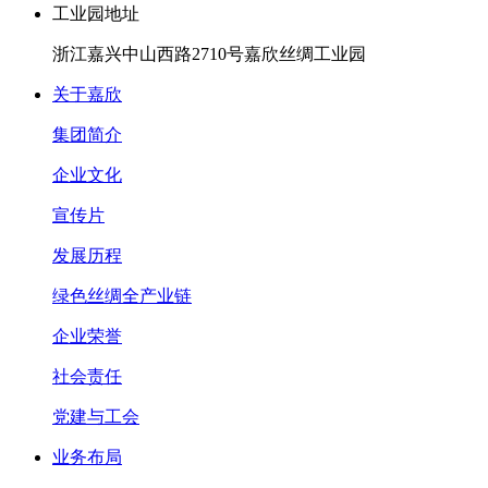
工业园地址
浙江嘉兴中山西路2710号嘉欣丝绸工业园
关于嘉欣
集团简介
企业文化
宣传片
发展历程
绿色丝绸全产业链
企业荣誉
社会责任
党建与工会
业务布局