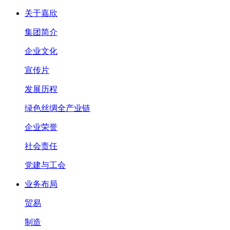
关于嘉欣
集团简介
企业文化
宣传片
发展历程
绿色丝绸全产业链
企业荣誉
社会责任
党建与工会
业务布局
贸易
制造