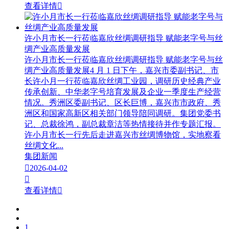
查看详情

许小月市长一行莅临嘉欣丝绸调研指导 赋能老字号与丝
绸产业高质量发展
许小月市长一行莅临嘉欣丝绸调研指导 赋能老字号与丝
绸产业高质量发展4 月 1 日下午，嘉兴市委副书记、市
长许小月一行莅临嘉欣丝绸工业园，调研历史经典产业
传承创新、中华老字号培育发展及企业一季度生产经营
情况。秀洲区委副书记、区长巨博，嘉兴市市政府、秀
洲区和国家高新区相关部门领导陪同调研。集团党委书
记、总裁徐鸿，副总裁章洁等热情接待并作专题汇报。
许小月市长一行先后走进嘉兴市丝绸博物馆，实地察看
丝绸文化...
集团新闻

2026-04-02

查看详情

1